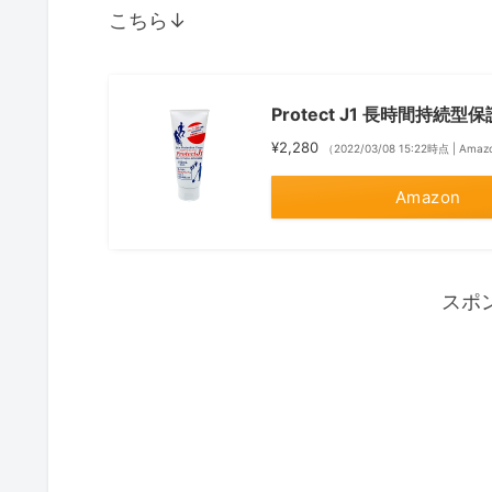
こちら↓
Protect J1 長時間持続型
¥2,280
（2022/03/08 15:22時点 | Am
Amazon
スポ