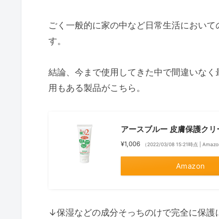
ごく一般的に家の中など日常生活において
す。
結論、今まで使用してきた中で間違いなく
用もある製品がこちら。
アースブルー 皮膚保護クリー
¥1,006
（2022/03/08 15:21時点 | Ama
Amazon
↓保湿などの成分そっちのけで完全に保護