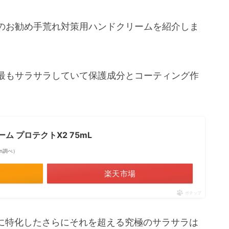
のお勧め手荒れ対策用ハンドクリームを紹介しま
最もサラサラしていて保護成分とコーティング作
ム プロテクトX2 75mL
zon調べ）
楽天市場
ポチップ
に特化したさらにそれを超える究極のサラサラは