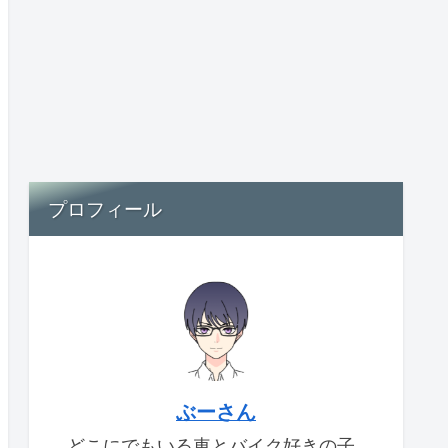
プロフィール
ぶーさん
どこにでもいる車とバイク好きの子