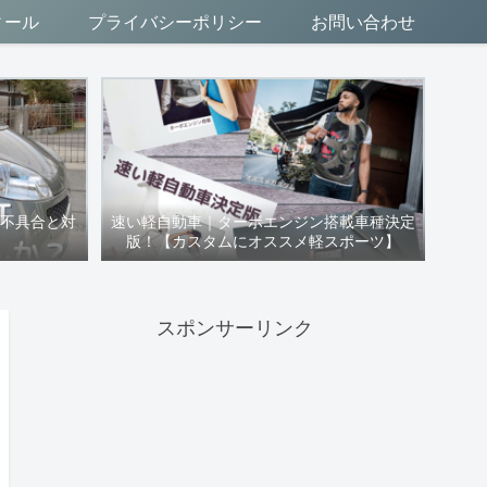
ィール
プライバシーポリシー
お問い合わせ
VT不具合と対
速い軽自動車｜ターボエンジン搭載車種決定
版！【カスタムにオススメ軽スポーツ】
スポンサーリンク