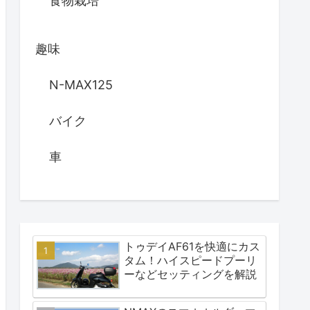
食物栽培
趣味
N-MAX125
バイク
車
トゥデイAF61を快適にカス
タム！ハイスピードプーリ
ーなどセッティングを解説