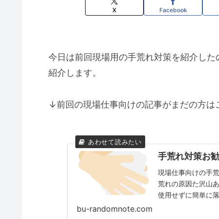
X
Facebook
今日は前回現場用の手荒れ対策を紹介した
紹介します。
↓前回の現場仕事向けの記事がまだの方は
手荒れ対策お
現場仕事向けの手
荒れの原因た沢山あ
使用せずに簡単に
紹介しています。 
bu-randomnote.com
度記事をご覧くだ