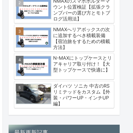
NMAXのスマホホルダーマ
ウント位置検証【拡張クラ
ンプバーの選び方とモトブ
ログ活用法】
NMAXへリアボックスの次
に追加するべき積載装備
【宿泊旅をするための積載
方法】
N-MAXにトップケースとリ
アキャリア取り付け！【大
型トップケースで快適に】
ダイハツ ソニカ 中古のRS
リミテッドをカスタム【外
装・パワーUP・インチUP
編】
最新更新記事