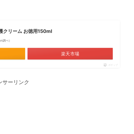
保護クリーム お徳用150ml
azon調べ）
楽天市場
ポチップ
ンサーリンク