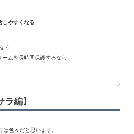
活しやすくなる
なら
リームを長時間保護するなら
サラ編】
方は色々だと思います。