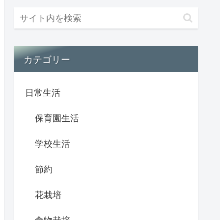
カテゴリー
日常生活
保育園生活
学校生活
節約
花栽培