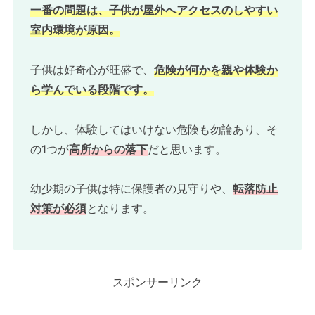
一番の問題は
、
子供
が
屋外へアクセスのしやすい
室内環境が原因。
子供は好奇心が旺盛で、
危険が何かを親
や
体験か
ら学んでいる段階です。
しかし、体験してはいけない危険も勿論あり、そ
の1つが
高所からの落下
だと思います。
幼少期の子供は特に保護者の見守りや、
転落防止
対策が必須
となります。
スポンサーリンク