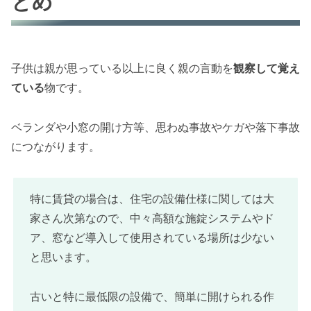
とめ
子供は親が思っている以上に良く親の言動を
観察して覚え
ている
物です。
ベランダや小窓の開け方等、思わぬ事故やケガや落下事故
につながります。
特に賃貸の場合は、住宅の設備仕様に関しては大
家さん次第なので、中々高額な施錠システムやド
ア、窓など導入して使用されている場所は少ない
と思います。
古いと特に最低限の設備で、簡単に開けられる作