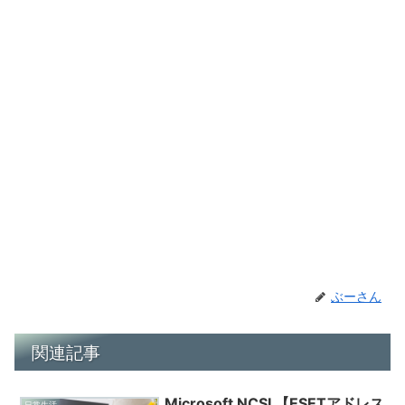
ぶーさん
関連記事
Microsoft NCSI 【ESETアドレス
日常生活