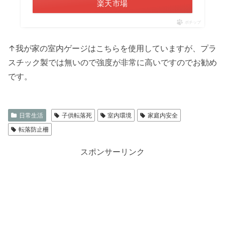
楽天市場
ポチップ
↑我が家の室内ゲージはこちらを使用していますが、プラ
スチック製では無いので強度が非常に高いですのでお勧め
です。
日常生活
子供転落死
室内環境
家庭内安全
転落防止柵
スポンサーリンク