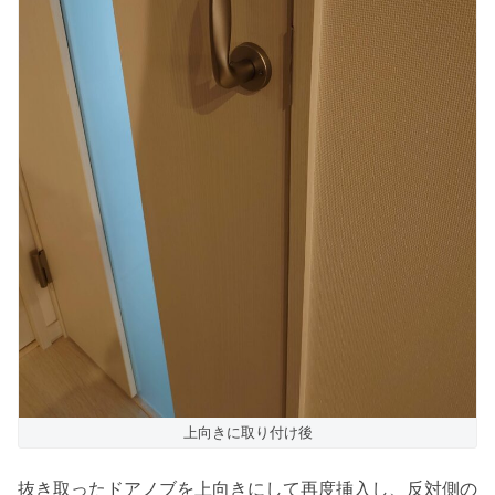
上向きに取り付け後
抜き取ったドアノブを上向きにして再度挿入し、反対側の