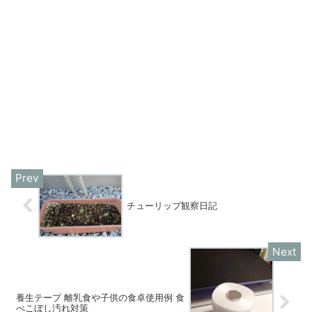
チューリップ観察日記
養生テープ 離乳食や子供の食卓使用例 食
べこぼし汚れ対策