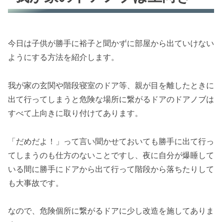
今日は子供が勝手に裕子と聞かずに部屋から出ていけない
ようにする方法を紹介します。
我が家の玄関や階段寝室のドア等、親が目を離したときに
出て行ってしまうと危険な場所に繋がるドアのドアノブは
すべて上向きに取り付けてあります。
「だめだよ！」って言い聞かせておいても勝手に出て行っ
てしまうのも仕方のないことですし、夜に自分が爆睡して
いる間に勝手にドアから出て行って階段から落ちたりして
も大事故です。
なので、危険個所に繋がるドアに少し改造を施してありま