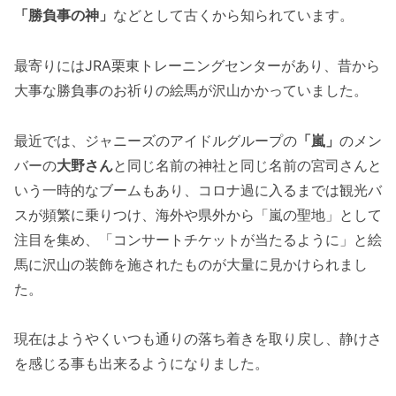
「勝負事の神」
などとして古くから知られています。
最寄りにはJRA栗東トレーニングセンターがあり、昔から
大事な勝負事のお祈りの絵馬が沢山かかっていました。
最近では、ジャニーズのアイドルグループの
「嵐」
のメン
バーの
大野さん
と同じ名前の神社と同じ名前の宮司さんと
いう一時的なブームもあり、コロナ過に入るまでは観光バ
スが頻繁に乗りつけ、海外や県外から「嵐の聖地」として
注目を集め、「コンサートチケットが当たるように」と絵
馬に沢山の装飾を施されたものが大量に見かけられまし
た。
現在はようやくいつも通りの落ち着きを取り戻し、静けさ
を感じる事も出来るようになりました。