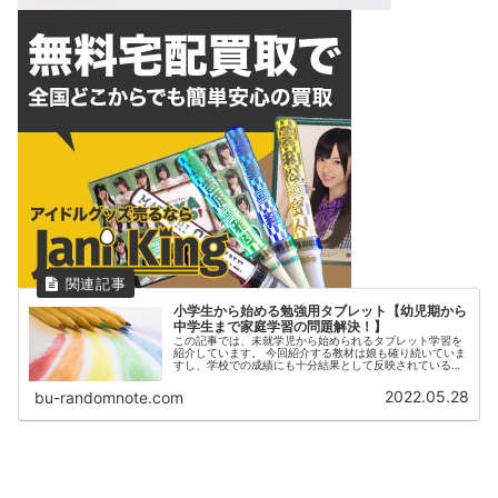
小学生から始める勉強用タブレット【幼児期から
中学生まで家庭学習の問題解決！】
この記事では、未就学児から始められるタブレット学習を
紹介しています。 今回紹介する教材は娘も確り続いていま
すし、学校での成績にも十分結果として反映されているの
でお勧めします！ 【ぶーさんブログ】では子育て情報を発
信しています。
2022.05.28
bu-randomnote.com